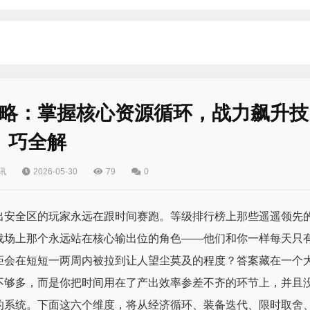
略：掌握核心资源循环，战力飙升技
巧全解
讯
2026-05-30
79
0
出安全区的玩家永远在跟时间赛跑。等级排行榜上那些遥遥领先
战场上那个永远站在核心输出位的角色——他们和你一样每天只
距会在短短一两周内被拉到让人望尘莫及的程度？答案藏在一个
不够多，而是你把时间用在了产出效率参差不齐的环节上，并且
的系统。下面这六个维度，将从经济循环、装备迭代、限时取舍