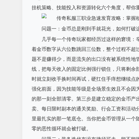
挂机策略、技能投入和资源转化六个角度，帮你
问题一：金币总是刚到手就花光，如何打破
几乎每一个传奇玩家都经历过这样的窘境：
着金币数字从六位数跳回三位数，整个过程不超
题不是赚得少，而是流失的出口没有被系统性地
线，把每天收入的固定比例强行锁住，只将剩余
时就立刻收手换时间再试，硬扛住手痒想继续点
强化前面，因为技能等级是全场景生效且不会因
的那一刻全部清零。第三步是建立稳定的金币产
卖、每日限时副本的通关奖励、行会工资和活动
里最扎实的那一笔底仓。当你把金币管理从一个
零的恶性循环就会被打破。