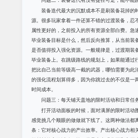
问题二：装备迭代有没有捷径可走，能不能
装备迭代最大的沉默成本不是刷装备花掉的
源。很多玩家拿着一件还算不错的过渡装备，忍
属性更好的，之前投入的所有资源全部白费。急
毕业装备目标是什么，然后反向推算，从当前装
是否值得投入强化资源。一般规律是，过渡期装
毕业装备上。在跳级路线的规划上，如果能通过
把比自己当前等级高一截的武器，哪怕需要为此
的强化流程划算得多，因为你跳过去的不仅是一
时间成本。
问题三：每天铺天盖地的限时活动和日常任
打开活动面板的时候，面对满屏的限时活动
感觉挑几个顺眼的做做就下线了。这两种做法都
条：它对核心战力的产出效率。产出核心战力相