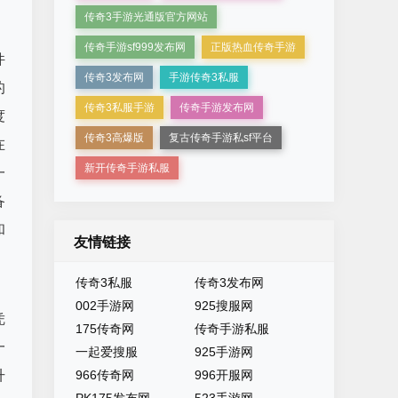
传奇3手游光通版官方网站
传奇手游sf999发布网
正版热血传奇手游
件
传奇3发布网
手游传奇3私服
的
传奇3私服手游
传奇手游发布网
度
传奇3高爆版
复古传奇手游私sf平台
在
新开传奇手游私服
一
备
和
友情链接
传奇3私服
传奇3发布网
002手游网
925搜服网
凭
175传奇网
传奇手游私服
一
一起爱搜服
925手游网
升
966传奇网
996开服网