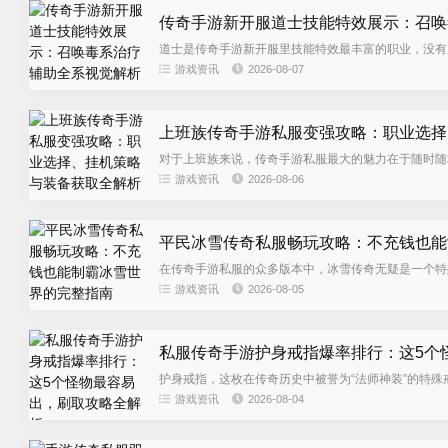
传奇手游新开服道士技能特效展示：召唤
道士是传奇手游新开服里技能特效最丰富的职业，没有
丽轰炸路线，火雨冰封，铺天盖...
游戏资讯
2026-08-07
上班族传奇手游私服变强攻略：职业选择
对于上班族来说，传奇手游私服最大的魅力在于随时随
能挤出来打游戏的时间可能就一...
游戏资讯
2026-08-06
平民冰雪传奇私服畅玩攻略：不充钱也能
在传奇手游私服的众多版本中，冰雪传奇无疑是一个特
苍茫的冰雪大地，和一群怀揣...
游戏资讯
2026-08-05
私服传奇手游护身戒指爆率排行：这5个
护身戒指，这枚在传奇历史中被誉为“法师神装”的特
由魔法值承担，直到蓝量耗尽...
游戏资讯
2026-08-04