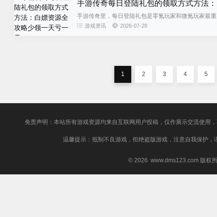
手游传奇每日登陆礼包的领取方式方法：
手游传奇里，每日登陆礼包是零氪玩家和微氪玩家最重
不算多，但日积月累下来，差距...
游戏资讯
2026-07-28
1
2
3
4
5
免责声明：本站所有游戏资源均来自互联网用户投稿，仅作展示交流使用，
温馨提示：抵制不良游戏，拒绝盗版游戏，注意自我保护，
© 2026 www.dms123.com