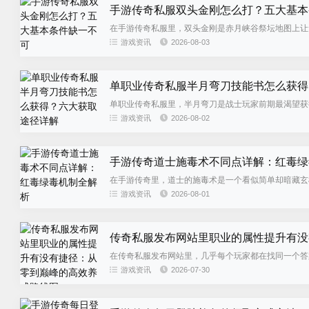
手游传奇私服双头金刚怎么打？五大基本
在手游传奇私服里，双头金刚是赤月峡谷祭坛地图上让
去就是送死，但它死后掉落的...
游戏资讯
2026-08-03
单职业传奇私服半月弯刀技能书怎么获得
单职业传奇私服里，半月弯刀是战士玩家前期最渴望获
士从单体输出迈向群体刷怪的关...
游戏资讯
2026-08-02
手游传奇道士施毒术不同点详解：红毒绿
在手游传奇里，道士的施毒术是一个看似简单却暗藏玄机
施毒术的机制远比表面看起...
游戏资讯
2026-08-01
传奇私服发布网站里职业的属性提升有没
在传奇私服发布网站里，几乎每个玩家都在找同一个答
的发育节奏？很多玩家进服之后...
游戏资讯
2026-07-30