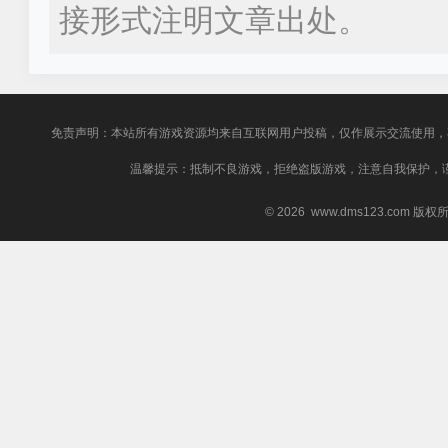
接形式注明文章出处。
免责声明：本站所有游戏资源均来自互联网用户投稿，仅作展示交流使用，
温馨提示：抵制不良游戏，拒绝盗版游戏，注意自我保护，
© 2026 www.dms123.com