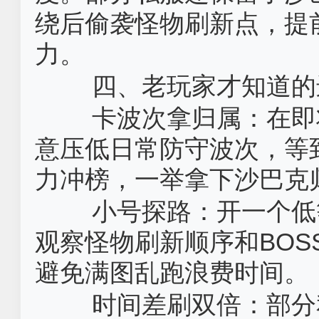
绕后偷袭怪物刷新点，提
力。
四、老玩家才知道的
卡波次拿归属：在即
意压低日常防守波次，等
力冲榜，一举拿下沙巴克
小号探路：开一个低
观察怪物刷新顺序和BO
避免满图乱跑浪费时间。
时间差刷双倍：部分