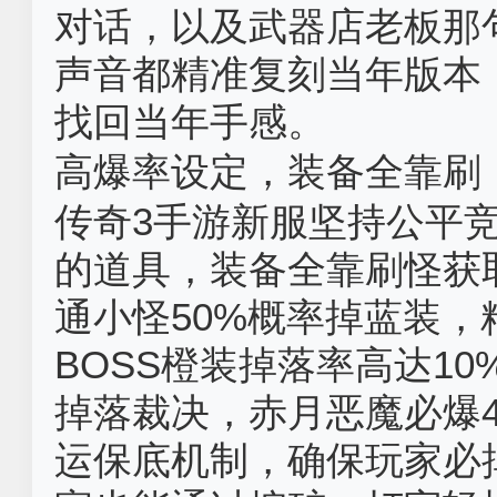
对话，以及武器店老板那
声音都精准复刻当年版本
找回当年手感。
高爆率设定，装备全靠刷‌
传奇3手游新服坚持公平
的道具，装备全靠刷怪获
通小怪50%概率掉蓝装
BOSS橙装掉落率高达10
掉落裁决，赤月恶魔必爆
运保底机制，确保玩家必