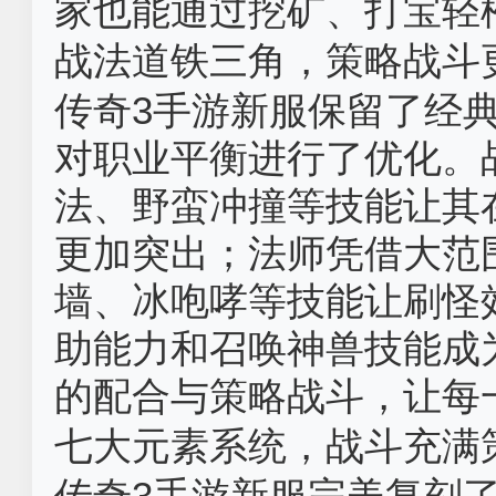
家也能通过挖矿、打宝轻
战法道铁三角，策略战斗更
传奇3手游新服保留了经
对职业平衡进行了优化。
法、野蛮冲撞等技能让其
更加突出；法师凭借大范
墙、冰咆哮等技能让刷怪
助能力和召唤神兽技能成
的配合与策略战斗，让每
七大元素系统，战斗充满策
传奇3手游新服完美复刻