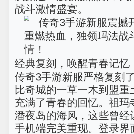
战斗激情盛宴。
经典复刻，唤醒青春记忆‌
传奇3手游新服严格复刻了
比奇城的一草一木到盟重
充满了青春的回忆。祖玛
潘夜岛的海风，这些曾经
手机端完美重现。登录界面