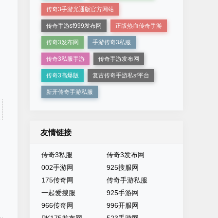
传奇3手游光通版官方网站
传奇手游sf999发布网
正版热血传奇手游
传奇3发布网
手游传奇3私服
传奇3私服手游
传奇手游发布网
传奇3高爆版
复古传奇手游私sf平台
新开传奇手游私服
友情链接
传奇3私服
传奇3发布网
002手游网
925搜服网
175传奇网
传奇手游私服
一起爱搜服
925手游网
966传奇网
996开服网