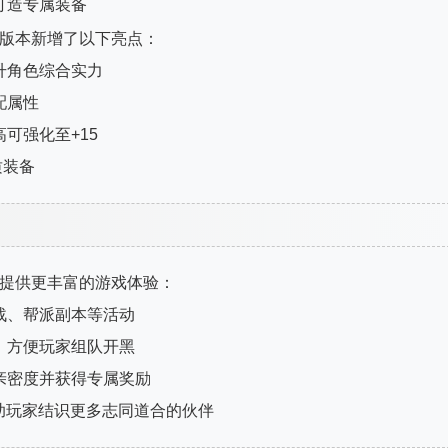
打造专属装备
新版本新增了以下亮点：
升角色综合实力
配属性
可强化至+15
质装备
家提供更丰富的游戏体验：
战、帮派副本等活动
，方便玩家组队开黑
升亲密度并获得专属奖励
助玩家结识更多志同道合的伙伴