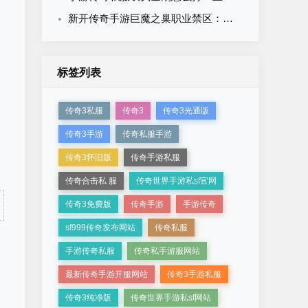
新开传奇手游巨魔之巢职业禁区：为什么前期道士不该去？
标签列表
传奇3私服
传奇3
传奇3光通版
传奇3手游
传奇私服手游
传奇3怀旧版
传奇手游私服
传奇合击私 服
传奇世界手游私sf官网
传奇3免费版
传奇手游
手游传奇
sf999传奇发布网站
传奇私服
手游传奇私服
传奇私手游服网站
最新传奇手游开服网站
传奇3手游私服
传奇3纯净版
传奇世界手游私sf网站