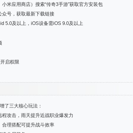
、小米应用商店）搜索“传奇3手游”获取官方安装包
信公众号，获取最新下载链接
5.0及以上，iOS设备需iOS 9.0及以上
顿
中开启权限
新增了三大核心玩法：
合远程攻击，雨天提升近战职业爆发力
制，合理搭配可提升战斗效率