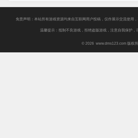
免责声明：本站所有游戏资源均来自互联网用户投稿，仅作展示交流使用，
温馨提示：抵制不良游戏，拒绝盗版游戏，注意自我保护，
© 2026 www.dms123.com