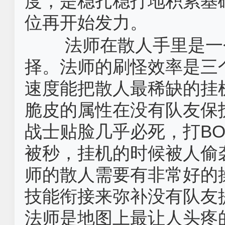
度，是稳扎稳打地积累基
位再开始发力。
法师在散人手里是一
择。法师的刷怪效率是三
速度能把散人最稀缺的挂
脆皮的属性在没有队友保
战士贴脸几乎必死，打B
被秒，挂机的时候被人偷
师的散人需要有非常好的
技能衔接来弥补没有队友
法师是地图上最让人头疼