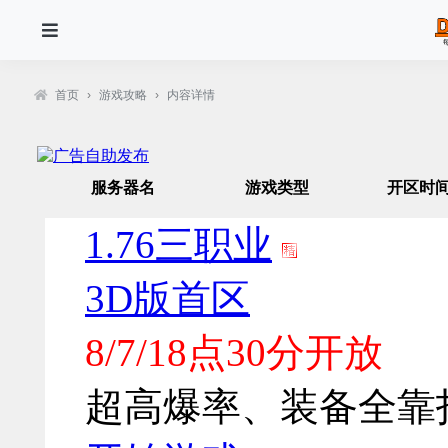
首页
›
游戏攻略
›
内容详情