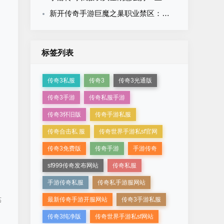
新开传奇手游巨魔之巢职业禁区：为什么前期道士不该去？
标签列表
传奇3私服
传奇3
传奇3光通版
传奇3手游
传奇私服手游
传奇3怀旧版
传奇手游私服
传奇合击私 服
传奇世界手游私sf官网
传奇3免费版
传奇手游
手游传奇
sf999传奇发布网站
传奇私服
手游传奇私服
传奇私手游服网站
最新传奇手游开服网站
传奇3手游私服
等
。
传奇3纯净版
传奇世界手游私sf网站